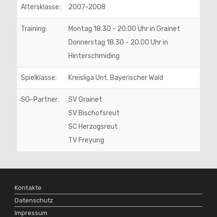
Altersklasse:
2007-2008
Training:
Montag 18.30 - 20.00 Uhr in Grainet
Donnerstag 18.30 - 20.00 Uhr in
Hinterschmiding
Spielklasse:
Kreisliga Unt. Bayerischer Wald
SG-Partner:
SV Grainet
SV Bischofsreut
SC Herzogsreut
TV Freyung
Kontakte
Datenschutz
Impressum