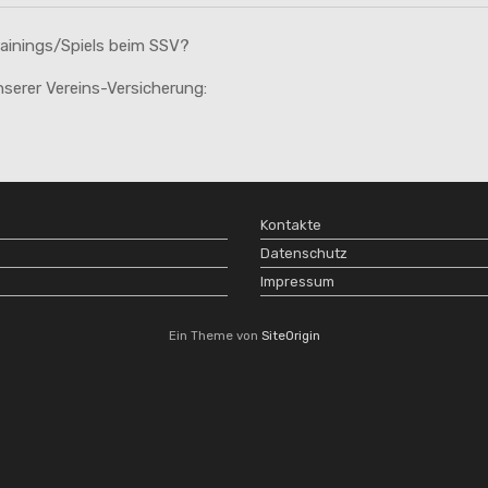
rainings/Spiels beim SSV?
serer Vereins-Versicherung:
Kontakte
Datenschutz
Impressum
Ein Theme von
SiteOrigin